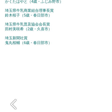
かくたはやと（4歳・ふじみ野市）
埼玉県牛乳商業組合理事長賞
鈴木桜子（5歳・春日部市）
埼玉県牛乳普及協会会長賞
田村美咲希（2歳・久喜市）
埼玉新聞社賞
鬼丸桜輔（6歳・春日部市）