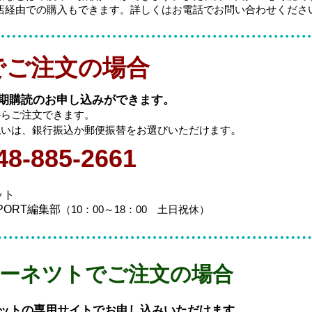
次店経由での購入もできます。詳しくはお電話でお問い合わせくださ
でご注文の場合
期購読のお申し込みができます。
からご注文できます。
。
払いは、銀行振込か郵便振替をお選びいただけます
48-885-2661
ット
EPORT編集部
（10：00～18：00 土日祝休
）
ターネツトでご注文の場合
ットの専用サイトでお申し込みいただけます。