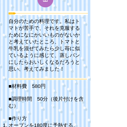
自分のための料理です。私はト
マトが苦手で、それを克服する
ためになにかいいものがないか
と考えていたところ、トマトと
牛乳を混ぜてみたら少し苺に似
ているように感じて、蒸しパン
にしたらおいしくなるだろうと
思い、考えてみました！
■材料費 580円
■調理時間 50分（後片付けを含
む）
■作り方
オーブンを180度に予熱する。