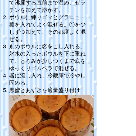
て沸騰する直前まで温め、ゼラ
チンを加えて溶かす。
ボウルに練りゴマとグラニュー
糖を入れてよく混ぜる。①を少
しずつ加えて、その都度よく混
ぜる。
別のボウルに②をこし入れる。
氷水の入ったボウルを下に重ね
て、とろみが少しつくまで底を
ゆっくりゴムベラで混ぜる。
器に流し入れ、冷蔵庫で冷やし
固める。
黒蜜とあずきを適量盛り付け
る。